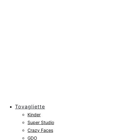
Tovagliette
Kinder
Super Studio
Crazy Faces
GDO