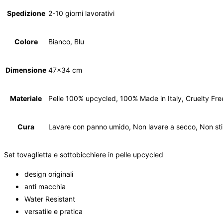
Spedizione
2-10 giorni lavorativi
Colore
Bianco, Blu
Dimensione
47×34 cm
Materiale
Pelle 100% upcycled, 100% Made in Italy, Cruelty Fre
Cura
Lavare con panno umido, Non lavare a secco, Non stir
Set tovaglietta e sottobicchiere in pelle upcycled
design originali
anti macchia
Water Resistant
versatile e pratica