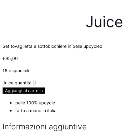
Juice
Set tovaglietta e sottobicchiere in pelle upcycled
€
95,00
16 disponibili
Juice quantità
Aggiungi al carrello
pelle 100% upcycle
fatto a mano in italia
Informazioni aggiuntive