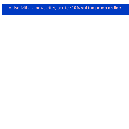
Iscriviti alla newsletter, per te
-10% sul tuo primo ordine