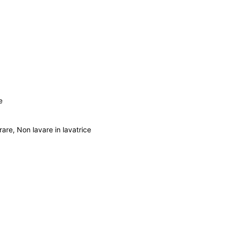
e
are, Non lavare in lavatrice