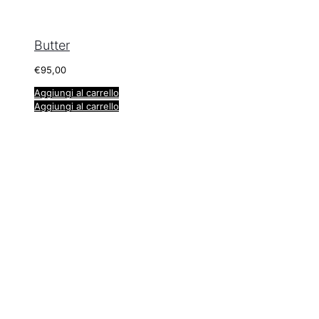
Butter
€
95,00
Aggiungi al carrello
Aggiungi al carrello