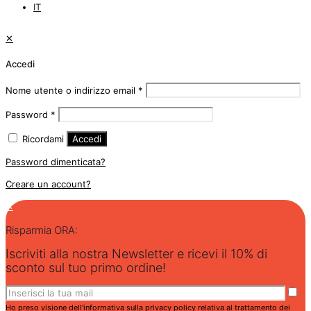
IT
✕
Accedi
Nome utente o indirizzo email
*
Password
*
Ricordami
Accedi
Password dimenticata?
Creare un account?
✕
Risparmia ORA:
Iscriviti alla nostra Newsletter e ricevi il 10% di
sconto sul tuo primo ordine!
Ho preso visione dell'
informativa sulla privacy policy
relativa al trattamento dei