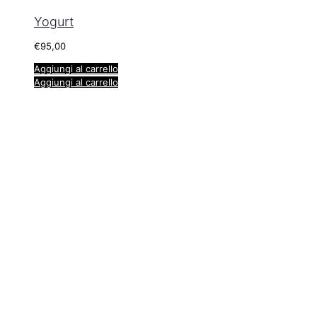
Yogurt
€
95,00
Aggiungi al carrello
Aggiungi al carrello