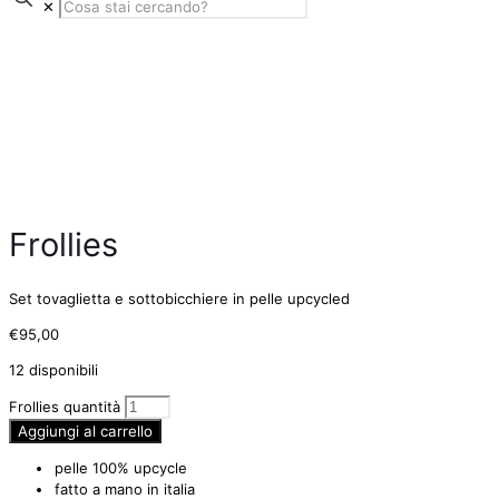
✕
Frollies
Set tovaglietta e sottobicchiere in pelle upcycled
€
95,00
12 disponibili
Frollies quantità
Aggiungi al carrello
pelle 100% upcycle
fatto a mano in italia