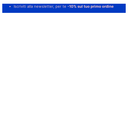
Iscriviti alla newsletter, per te
-10% sul tuo primo ordine