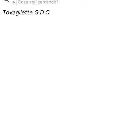
✕
Tovagliette G.D.O