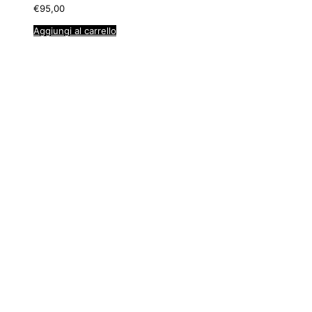
€
95,00
Aggiungi al carrello