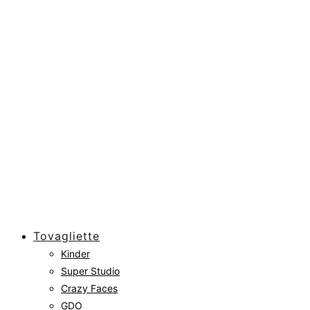
Tovagliette
Kinder
Super Studio
Crazy Faces
GDO