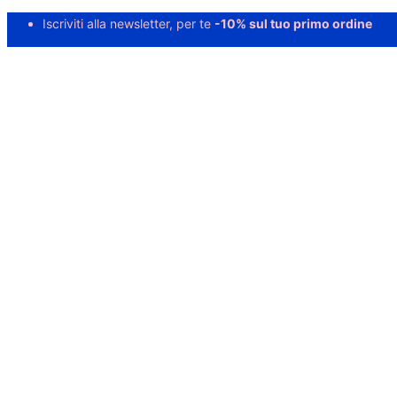
Iscriviti alla newsletter, per te
-10% sul tuo primo ordine