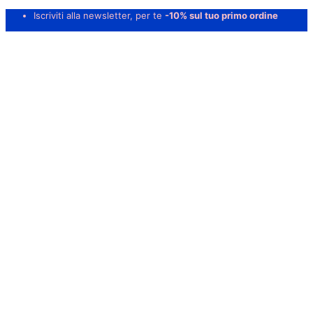
Iscriviti alla newsletter, per te
-10% sul tuo primo ordine