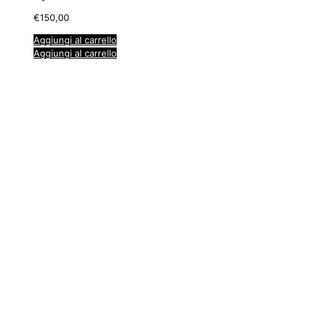
€
150,00
Aggiungi al carrello
Aggiungi al carrello