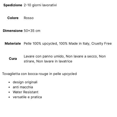
Spedizione
2-10 giorni lavorativi
Colore
Rosso
Dimensione
50×35 cm
Materiale
Pelle 100% upcycled, 100% Made in Italy, Cruelty Free
Lavare con panno umido, Non lavare a secco, Non
Cura
stirare, Non lavare in lavatrice
Tovaglietta con bocca rouge in pelle upcycled
design originali
anti macchia
Water Resistant
versatile e pratica