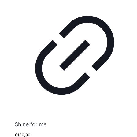
Shine for me
€
150,00