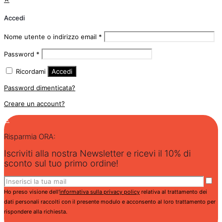
Accedi
Nome utente o indirizzo email
*
Password
*
Ricordami
Accedi
Password dimenticata?
Creare un account?
✕
Risparmia ORA:
Iscriviti alla nostra Newsletter e ricevi il 10% di
sconto sul tuo primo ordine!
Ho preso visione dell'
informativa sulla privacy policy
relativa al trattamento dei
dati personali raccolti con il presente modulo e acconsento al loro trattamento per
rispondere alla richiesta.