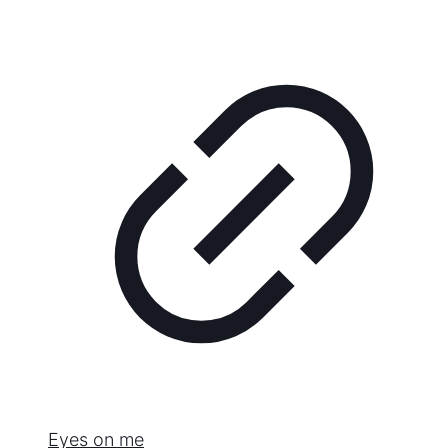
Eyes on me