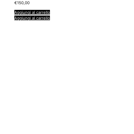
€
150,00
Aggiungi al carrello
Aggiungi al carrello